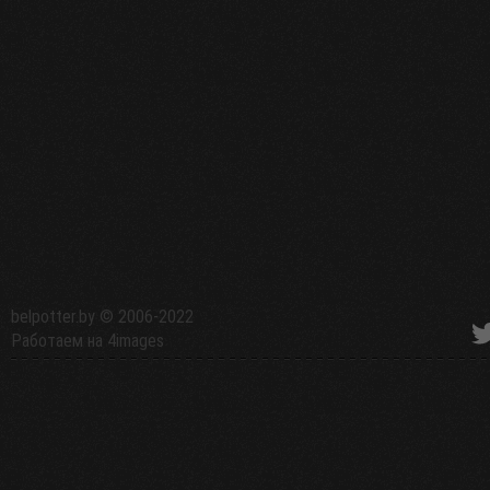
belpotter.by
© 2006-2022
Работаем на
4images