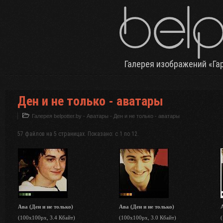
Галерея изображений «Га
Ден и не только - аватары
Галерея belpotter.by
-
Аватары
- Ден и не только - аватары
57 файлов на 5 страницах. Показано: с 1 по 12.
Ава (Ден и не только)
Ава (Ден и не только)
(100x100px, 3.4 Кбайт)
(100x100px, 3.0 Кбайт)